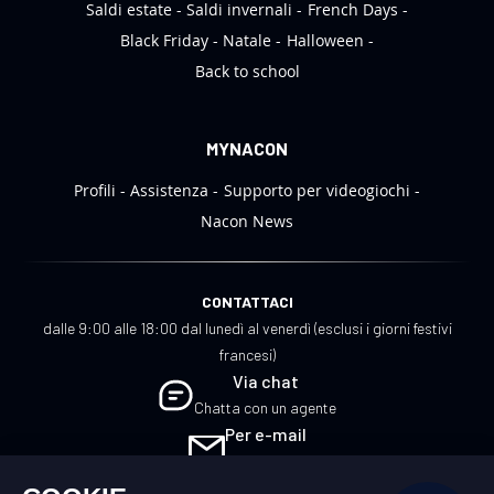
Saldi estate
Saldi invernali
French Days
Black Friday
Natale
Halloween
Back to school
MYNACON
Profili
Assistenza
Supporto per videogiochi
Nacon News
CONTATTACI
dalle 9:00 alle 18:00 dal lunedì al venerdì (esclusi i giorni festivi
francesi)
Via chat
Chatta con un agente
Per e-mail
Scrivici