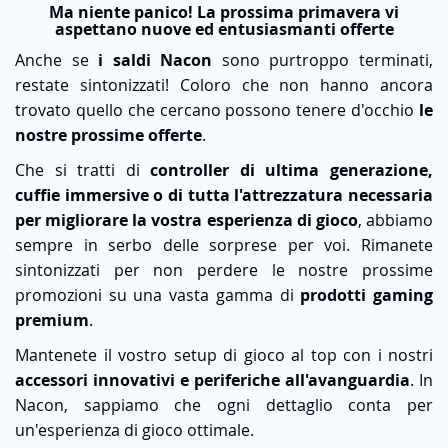
Ma niente panico! La prossima primavera vi
aspettano nuove ed entusiasmanti offerte
Anche se
i saldi Nacon
sono purtroppo terminati,
restate sintonizzati! Coloro che non hanno ancora
trovato quello che cercano possono tenere d'occhio
le
nostre prossime offerte
.
Che si tratti di
controller di ultima generazione,
cuffie immersive o di tutta l'attrezzatura necessaria
per migliorare la vostra esperienza di gioco
, abbiamo
sempre in serbo delle sorprese per voi. Rimanete
sintonizzati per non perdere le nostre prossime
promozioni su una vasta gamma di
prodotti gaming
premium
.
Mantenete il vostro setup di gioco al top con i nostri
accessori innovativi e periferiche all'avanguardia
. In
Nacon, sappiamo che ogni dettaglio conta per
un'esperienza di gioco ottimale.