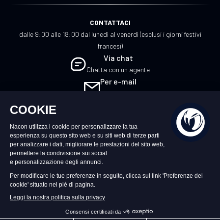
CONTATTACI
dalle 9:00 alle 18:00 dal lunedì al venerdì (esclusi i giorni festivi
francesi)
Via chat
Chatta con un agente
Per e-mail
Scrivici
IT
©2026 – Nacon | NACON™ è un marchio
registrato. Tutti i diritti riservati.