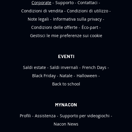
t
Corporate
Supporto
Contattaci
e
Condizioni di vendita
Condizioni di utilizzo
r
Note legali
Informativa sulla privacy
:
Condizioni delle offerte
Éco-part
Gestisci le mie preferenze sui cookie
EVENTI
Saldi estate
Saldi invernali
French Days
Black Friday
Natale
Halloween
Back to school
MYNACON
Profili
Assistenza
Supporto per videogiochi
Nacon News