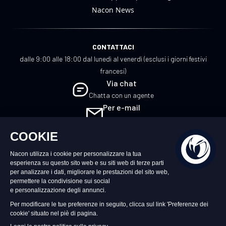
Nacon News
CONTATTACI
dalle 9:00 alle 18:00 dal lunedì al venerdì (esclusi i giorni festivi
francesi)
Via chat
Chatta con un agente
Per e-mail
Scrivici
IT
©2026 – Nacon | NACON™ è un marchio