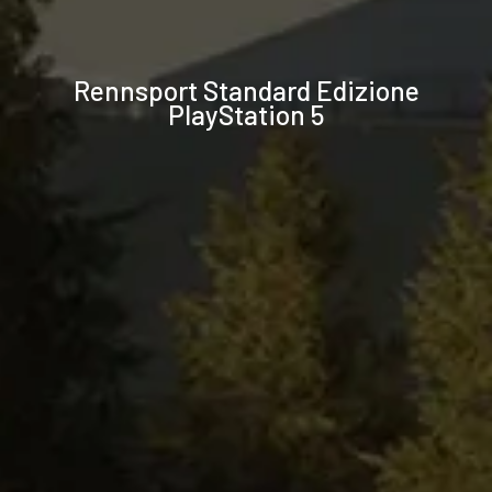
Specifiche
Rennsport Standard Edizione
tecniche
PlayStation 5