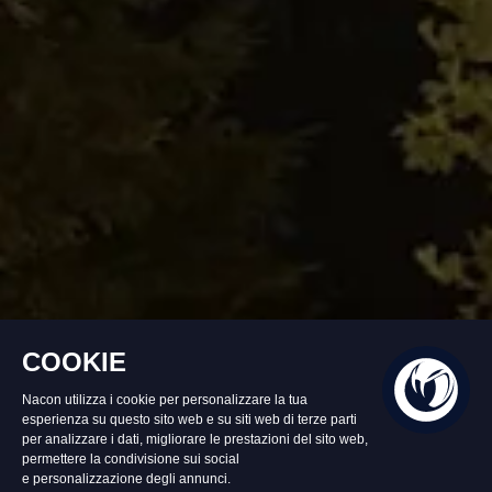
Disponibile
59,99 €
Aggiungi al Carrello