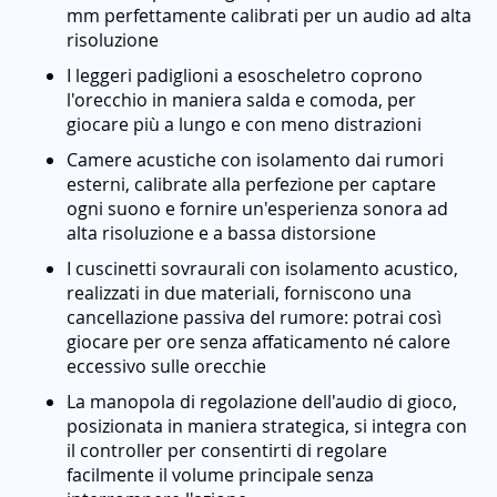
mm perfettamente calibrati per un audio ad alta
risoluzione
I leggeri padiglioni a esoscheletro coprono
l'orecchio in maniera salda e comoda, per
giocare più a lungo e con meno distrazioni
Camere acustiche con isolamento dai rumori
esterni, calibrate alla perfezione per captare
ogni suono e fornire un'esperienza sonora ad
alta risoluzione e a bassa distorsione
I cuscinetti sovraurali con isolamento acustico,
realizzati in due materiali, forniscono una
cancellazione passiva del rumore: potrai così
giocare per ore senza affaticamento né calore
eccessivo sulle orecchie
La manopola di regolazione dell'audio di gioco,
posizionata in maniera strategica, si integra con
il controller per consentirti di regolare
facilmente il volume principale senza