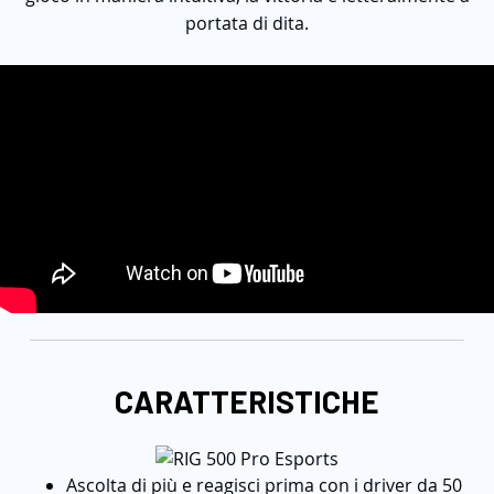
portata di dita.
CARATTERISTICHE
Ascolta di più e reagisci prima con i driver da 50