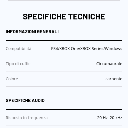
SPECIFICHE TECNICHE
INFORMAZIONI GENERALI
:
Compatibilità
PS4/XBOX One/XBOX Series/Windows
:
Tipo di cuffie
Circumaurale
:
Colore
carbonio
SPECIFICHE AUDIO
:
Risposta in frequenza
20 Hz–20 kHz