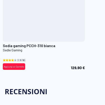
Sedia gaming PCCH-310 bianca
Sedie Gaming
3.9
(16)
Aggiungi al Carrello
129,90 €