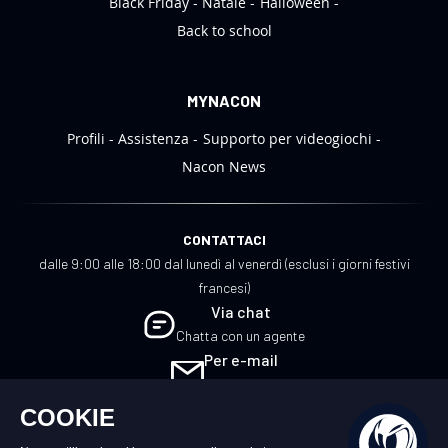
Black Friday
Natale
Halloween
Back to school
MYNACON
Profili
Assistenza
Supporto per videogiochi
Nacon News
CONTATTACI
dalle 9:00 alle 18:00 dal lunedì al venerdì (esclusi i giorni festivi
francesi)
Via chat
Chatta con un agente
Per e-mail
Scrivici