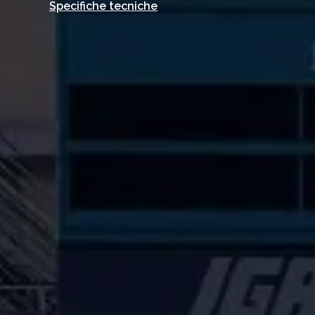
Specifiche tecniche