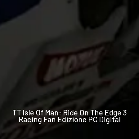
Specifiche
TT Isle Of Man: Ride On The Edge 3
tecniche
Racing Fan Edizione PC Digital