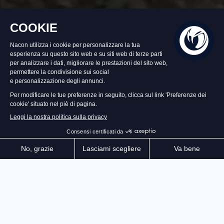
Disponibile
59,99 €
Aggiungi al Carrello
Un tracciato leggendario per tutti i motociclisti. 200
km di strade aperte per prepararsi. Una fisica