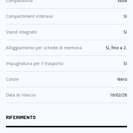
:
Compatibilità
Xbox
:
Compartiment intérieur
Sì
:
Stand integrato
Sì
:
Alloggiamento per schede di memoria
Sì, fino a 2.
:
Impugnatura per il trasporto
Sì
:
Colore
Nero
:
Data di rilascio
16/02/26
RIFERIMENTO