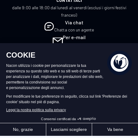
CONTATTACI
dalle 9:00 alle 18:00 dal lunedì al venerdì (esclusi i giorni festivi
francesi)
Via chat
Chatta con un agente
Per e-mail
Scrivici
IT
©2026 – Nacon | NACON™ è un marchio
registrato. Tutti i diritti riservati.