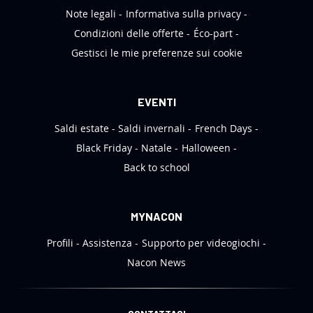
r
Note legali
Informativa sulla privacy
:
Condizioni delle offerte
Éco-part
Gestisci le mie preferenze sui cookie
EVENTI
Saldi estate
Saldi invernali
French Days
Black Friday
Natale
Halloween
Back to school
MYNACON
Profili
Assistenza
Supporto per videogiochi
Nacon News