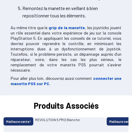
Remontez la manette en veillant à bien
repositionner tous les éléments.
Au même titre que le
grip de la manette
, les joysticks jouent
un rôle essentiel dans votre expérience de jeu sur la console
PlayStation 5. En appliquant les conseils de ce tutoriel, vous
devriez pouvoir reprendre le contrôle, en minimisant les
interruptions dues à un dysfonctionnement de joystick.
Toutefois, si le problème persiste, un dépannage auprès d’un
réparateur, voire, dans les cas les plus sérieux, le
remplacement de votre manette PS5 pourrait s’avérer
nécessaire.
Pour aller plus loin, découvrez aussi comment
connecter une
manette PS5 sur PC
.
Produits Associés
Meilleure vente !
Meilleure vente