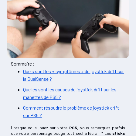
Sommaire :
Quels sont les « symptômes » du joystick drift sur
la DualSense ?
Quelles sont les causes du joystick drift sur les
manettes de PS5 ?
Comment résoudre le problème de joystick drift
sur PS5 ?
Lorsque vous jouez sur votre
PS5
, vous remarquez parfois
que votre personnage bouge tout seul à l’écran ? Les
sticks