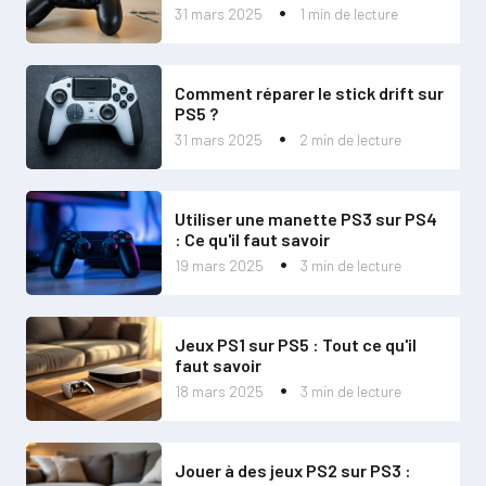
31 mars 2025
1 min de lecture
Comment réparer le stick drift sur
PS5 ?
31 mars 2025
2 min de lecture
Utiliser une manette PS3 sur PS4
: Ce qu'il faut savoir
19 mars 2025
3 min de lecture
Jeux PS1 sur PS5 : Tout ce qu'il
faut savoir
18 mars 2025
3 min de lecture
Jouer à des jeux PS2 sur PS3 :