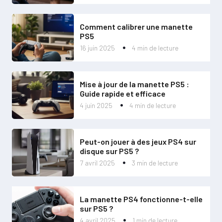
Comment calibrer une manette
PS5
16 juin 2025
4 min de lecture
Mise à jour de la manette PS5 :
Guide rapide et efficace
4 juin 2025
4 min de lecture
Peut-on jouer à des jeux PS4 sur
disque sur PS5 ?
7 avril 2025
3 min de lecture
La manette PS4 fonctionne-t-elle
sur PS5 ?
4 avril 2025
1 min de lecture