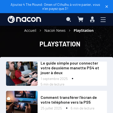
Ajoutez 4 The Mound: Omen of Cthulhu à votre panier, vous
n'en payez que 3 !
Mon panier
Rechercher
Connexio
Accueil
Nacon News
PlayStation
PLAYSTATION
Le guide simple pour connecter
votre deuxième manette PS4 et
jouer à deux
1 septembre 2025
5 min de lecture
Comment transférer l'écran de
votre téléphone vers la PS5
25 juillet 2025
6 min de lecture