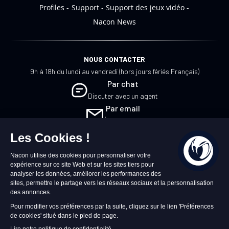
Profiles
Support
Support des jeux vidéo
Nacon News
NOUS CONTACTER
9h à 18h du lundi au vendredi (hors jours fériés Français)
Par chat
Discuter avec un agent
Par email
Écrivez-nous
FR
©2026 – Nacon | NACON™ est une marque