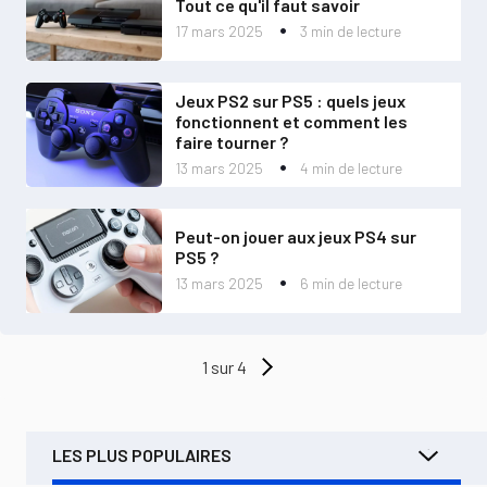
Tout ce qu'il faut savoir
17 mars 2025
3 min de lecture
Jeux PS2 sur PS5 : quels jeux
fonctionnent et comment les
faire tourner ?
13 mars 2025
4 min de lecture
Peut-on jouer aux jeux PS4 sur
PS5 ?
13 mars 2025
6 min de lecture
1 sur 4
LES PLUS POPULAIRES