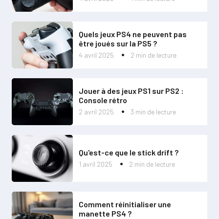
Quels jeux PS4 ne peuvent pas
être joués sur la PS5 ?
4 avril 2025
2 min de lecture
Jouer à des jeux PS1 sur PS2 :
Console rétro
2 avril 2025
3 min de lecture
Qu'est-ce que le stick drift ?
1 avril 2025
2 min de lecture
Comment réinitialiser une
manette PS4 ?