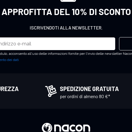
APPROFITTA DEL 10% DI SCONTO
ISCRIVENDOTI ALLA NEWSLETTER.
ulo, acconsento all'uso delle informazioni fornite per l'invio delle newsletter Nacon
nto dei dati
UREZZA
SPEDIZIONE GRATUITA
per ordini di almeno 80 €*