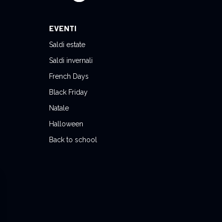
EVENTI
Saldi estate
Saldi invernali
French Days
Black Friday
Natale
Halloween
Back to school