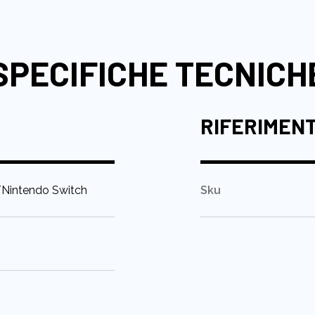
SPECIFICHE TECNICH
RIFERIMEN
/Nintendo Switch
Sku