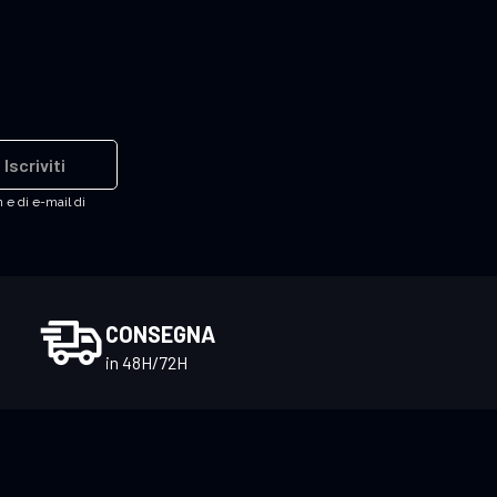
Iscriviti
 e di e-mail di
CONSEGNA
in 48H/72H