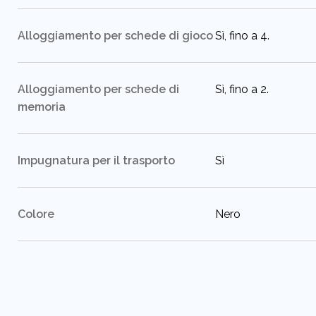
:
Alloggiamento per schede di gioco
Sì, fino a 4.
:
Alloggiamento per schede di
Sì, fino a 2.
memoria
:
Impugnatura per il trasporto
Sì
:
Colore
Nero