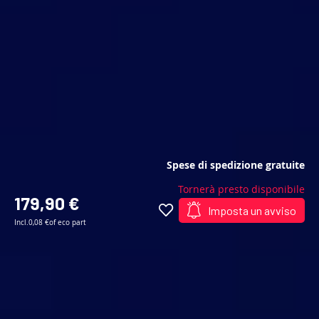
Spese di spedizione gratuite
Tornerà presto disponibile
179,90 €
Imposta un avviso
Incl.
0,08 €
of eco part