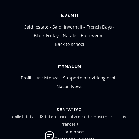
EVENTI
Saldi estate
Saldi invernali
French Days
Black Friday
Natale
Halloween
Back to school
MYNACON
Profili
Assistenza
Supporto per videogiochi
Nacon News
CONTATTACI
dalle 9:00 alle 18:00 dal lunedì al venerdì (esclusi i giorni festivi
francesi)
Via chat
Chatta con un agente