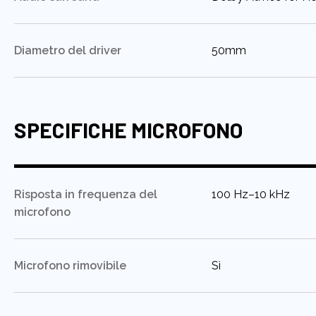
:
Diametro del driver
50mm
SPECIFICHE MICROFONO
:
Risposta in frequenza del
100 Hz–10 kHz
microfono
:
Microfono rimovibile
Sì