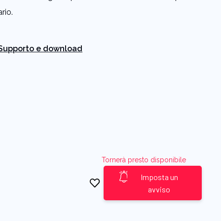
rio.
Supporto e download
€
Tornerà presto disponibile
Imposta un
avviso