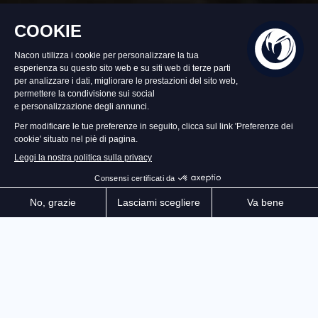
Tornerà presto disponibile
39,99 €
Imposta un avviso
La prima simulazione motociclistica che unisce le
sfide di una guida realistica a quelle dell'ingegneria e
della meccanica! Sella le moto più potenti al mondo e