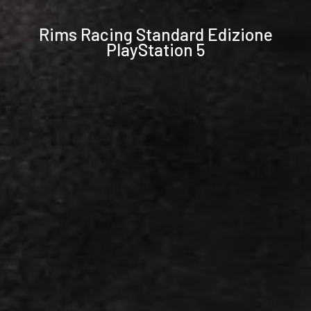
Specifiche
Rims Racing Standard Edizione
tecniche
PlayStation 5