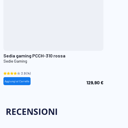
Sedia gaming PCCH-310 rossa
Sedie Gaming
3.9
(14)
Aggiungi al Carrello
129,90 €