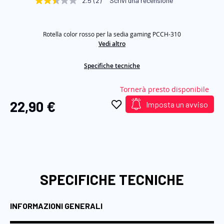
2.5
(2)
Scrivi una recensione
2.5
di
stelle
su
immagini
5
Rotella color rosso per la sedia gaming PCCH-310
,
valore
Vedi altro
di
valutazione
Specifiche tecniche
medio.
Read
2
Tornerà presto disponibile
Reviews.
Stesso
22,90 €
Imposta un avviso
link
alla
pagina.
SPECIFICHE TECNICHE
INFORMAZIONI GENERALI