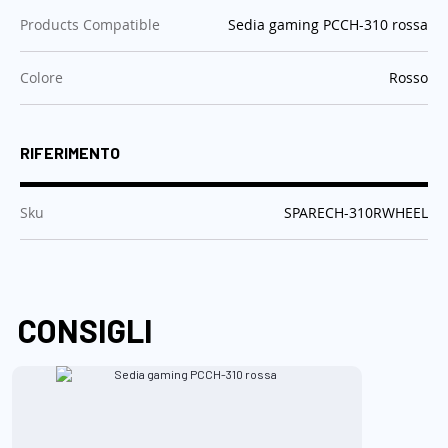
:
Products Compatible
Sedia gaming PCCH-310 rossa
:
Colore
Rosso
RIFERIMENTO
:
Sku
SPARECH-310RWHEEL
CONSIGLI