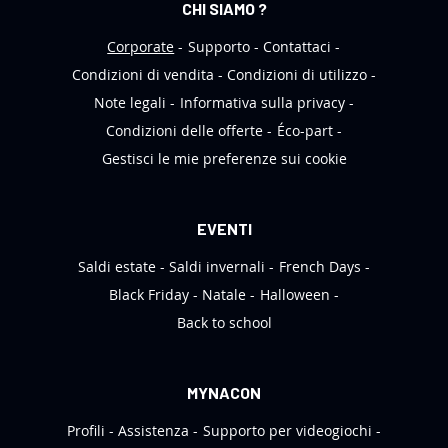
CHI SIAMO ?
t
t
Corporate
Supporto
Contattaci
e
Condizioni di vendita
Condizioni di utilizzo
r
Note legali
Informativa sulla privacy
:
Condizioni delle offerte
Éco-part
Gestisci le mie preferenze sui cookie
EVENTI
Saldi estate
Saldi invernali
French Days
Black Friday
Natale
Halloween
Back to school
MYNACON
Profili
Assistenza
Supporto per videogiochi