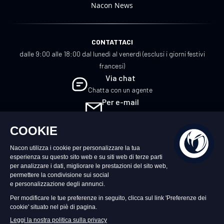
Nacon News
CONTATTACI
dalle 9:00 alle 18:00 dal lunedì al venerdì (esclusi i giorni festivi
francesi)
Via chat
Chatta con un agente
Per e-mail
Scrivici
IT
©2026 – Nacon | NACON™ è un marchio