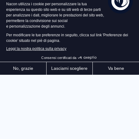
59,99 €
Imposta un avviso
Parigi, 1789. Luigi XVI e il suo esercito meccanico
hanno represso la Rivoluzione francese nel sangue.
Aegis, misterioso Automa e capolavoro tecnologico,
dovrà affrontare da sola i soldati del Re e salvare la
storia in questo complesso GDR d'azione.