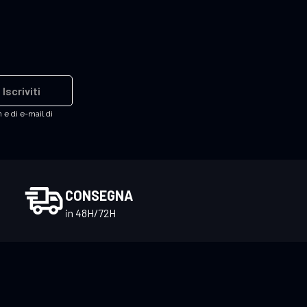
Iscriviti
 e di e-mail di
CONSEGNA
in 48H/72H