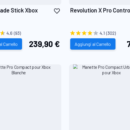
Aggiungi
cade Stick Xbox
Revolution X Pro Contro
alla
lista
desideri
4.6
(93)
4.1
(302)
239,90 €
l Carrello
Aggiungi al Carrello