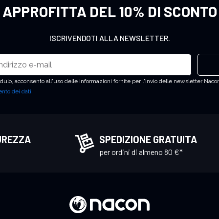
APPROFITTA DEL 10% DI SCONTO
ISCRIVENDOTI ALLA NEWSLETTER.
ulo, acconsento all'uso delle informazioni fornite per l'invio delle newsletter Nacon
nto dei dati
UREZZA
SPEDIZIONE GRATUITA
per ordini di almeno 80 €*