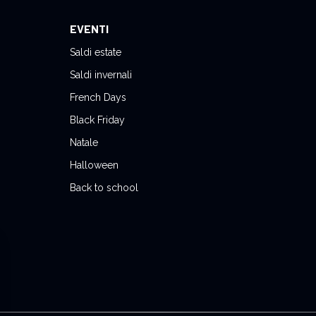
EVENTI
Saldi estate
Saldi invernali
French Days
Black Friday
Natale
Halloween
Back to school