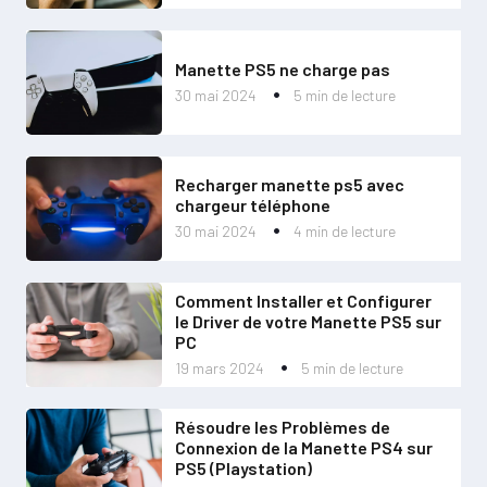
Manette PS5 ne charge pas
30 mai 2024
5 min de lecture
Recharger manette ps5 avec
chargeur téléphone
30 mai 2024
4 min de lecture
Comment Installer et Configurer
le Driver de votre Manette PS5 sur
PC
19 mars 2024
5 min de lecture
Résoudre les Problèmes de
Connexion de la Manette PS4 sur
PS5 (Playstation)