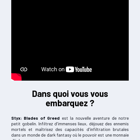
Dans quoi vous vous
embarquez ?
Styx: Blades of Greed
est la nouvelle aventure de notre
petit gobelin. Infiltrez d'immenses lieux, déjouez des ennemis
mortels et maîtrisez des capacités d'infiltration brutales
dans un monde de dark fantasy où le pouvoir est une monnaie