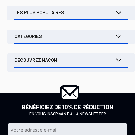
LES PLUS POPULAIRES
CATÉGORIES
DÉCOUVREZ NACON
BÉNÉFICIEZ DE 10% DE RÉDUCTION
EN VOUS INSCRIVANT A LA NEWSLETTER
I
n