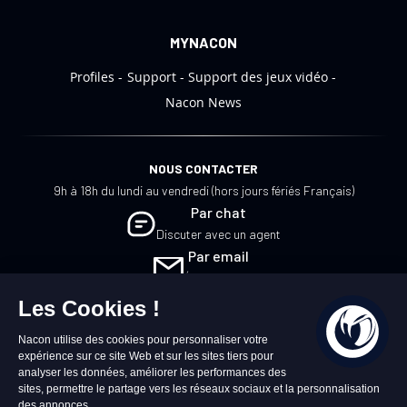
MYNACON
Profiles
Support
Support des jeux vidéo
Nacon News
NOUS CONTACTER
9h à 18h du lundi au vendredi (hors jours fériés Français)
Par chat
Discuter avec un agent
Par email
Écrivez-nous