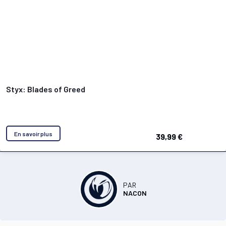
Styx: Blades of Greed
En savoir plus
39,99 €
PAR
NACON