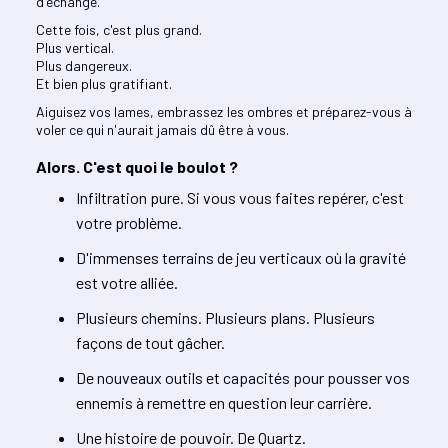
d'échange.
Cette fois, c'est plus grand.
Plus vertical.
Plus dangereux.
Et bien plus gratifiant.
Aiguisez vos lames, embrassez les ombres et préparez-vous à
voler ce qui n'aurait jamais dû être à vous.
Alors. C'est quoi le boulot ?
Infiltration pure. Si vous vous faites repérer, c'est
votre problème.
D'immenses terrains de jeu verticaux où la gravité
est votre alliée.
Plusieurs chemins. Plusieurs plans. Plusieurs
façons de tout gâcher.
De nouveaux outils et capacités pour pousser vos
ennemis à remettre en question leur carrière.
Une histoire de pouvoir. De Quartz.