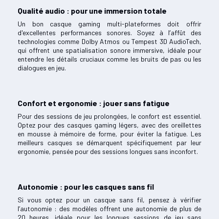
Qualité audio : pour une immersion totale
Un bon casque gaming multi-plateformes doit offrir
d'excellentes performances sonores. Soyez à l’affût des
technologies comme Dolby Atmos ou Tempest 3D AudioTech,
qui offrent une spatialisation sonore immersive, idéale pour
entendre les détails cruciaux comme les bruits de pas ou les
dialogues en jeu.
Confort et ergonomie : jouer sans fatigue
Pour des sessions de jeu prolongées, le confort est essentiel.
Optez pour des casques gaming légers, avec des oreillettes
en mousse à mémoire de forme, pour éviter la fatigue. Les
meilleurs casques se démarquent spécifiquement par leur
ergonomie, pensée pour des sessions longues sans inconfort.
Autonomie : pour les casques sans fil
Si vous optez pour un casque sans fil, pensez à vérifier
l’autonomie : des modèles offrent une autonomie de plus de
20 heures, idéale pour les longues sessions de jeu sans