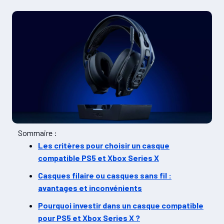
Sommaire :
Les critères pour choisir un casque
compatible PS5 et Xbox Series X
Casques filaire ou casques sans fil :
avantages et inconvénients
Pourquoi investir dans un casque compatible
pour PS5 et Xbox Series X ?