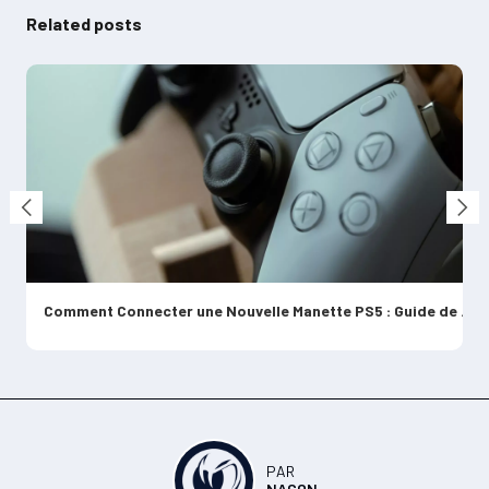
Related posts
Étapes Simples pour Connecter Votre Manette Xbox One à un PC
Comment Connecter une Nouvelle Manette PS5 : Guide de Connexion
PAR
NACON