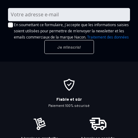
I
n
En soumettant ce formulaire, j'accepte que les informations saisies
s
soient utilisées pour permettre de m'envoyer la newsletter et les
c
emails commerciaux de la marque Nacon.
Traitement des données
r
Je m'inscris!
i
p
t
i
o
n
à
Fiable et sûr
n
Paiement 100% sécurisé
o
t
r
e