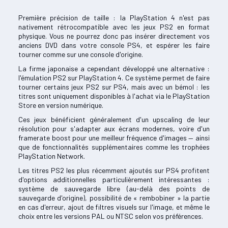
Première précision de taille : la PlayStation 4 n'est pas
nativement rétrocompatible avec les jeux PS2 en format
physique. Vous ne pourrez donc pas insérer directement vos
anciens DVD dans votre console PS4, et espérer les faire
tourner comme sur une console d'origine.
La firme japonaise a cependant développé une alternative :
l'émulation PS2 sur PlayStation 4. Ce système permet de faire
tourner certains jeux PS2 sur PS4, mais avec un bémol : les
titres sont uniquement disponibles à l'achat via le PlayStation
Store en version numérique.
Ces jeux bénéficient généralement d'un upscaling de leur
résolution pour s'adapter aux écrans modernes, voire d'un
framerate boost pour une meilleur fréquence d'images — ainsi
que de fonctionnalités supplémentaires comme les trophées
PlayStation Network.
Les titres PS2 les plus récemment ajoutés sur PS4 profitent
d'options additionnelles particulièrement intéressantes :
système de sauvegarde libre (au-delà des points de
sauvegarde d'origine), possibilité de « rembobiner » la partie
en cas d'erreur, ajout de filtres visuels sur l'image, et même le
choix entre les versions PAL ou NTSC selon vos préférences.