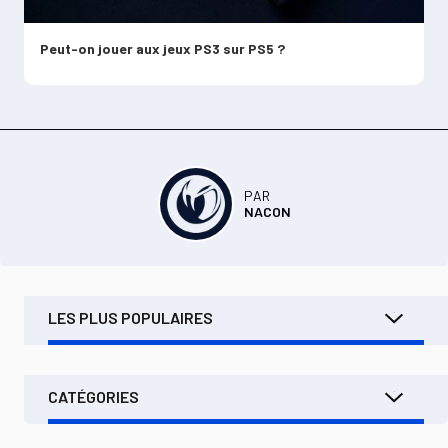
Jouez à des jeux PS3 sur PS4 via PlayStation Now ou des versions remastérisées
Peut-on jouer aux jeux PS3 sur PS5 ?
PAR
NACON
LES PLUS POPULAIRES
CATÉGORIES