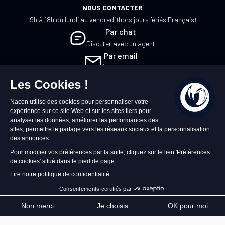
NOUS CONTACTER
9h à 18h du lundi au vendredi (hors jours fériés Français)
Par chat
Discuter avec un agent
Par email
Écrivez-nous
FR
©2026 – Nacon | NACON™ est une marque
déposée. Tous droits réservés.