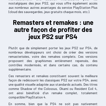
nostalgiques des jeux PS2, qui vous offre également accès
aux nombreux autres avantages du service PlayStation Plus
(cloud des sauvegardes, jeux gratuits chaque mois, etc.).
Remasters et remakes : une
autre façon de profiter des
jeux PS2 sur PS4
Plutôt que de simplement porter les jeux PS2 sur PS4, de
nombreux développeurs ont choisi de créer des versions
remasterisées, voire des remakes complets. Ces versions
proposent des graphismes entièrement repensés, des
contrôles modernisés, et dans certains cas, du contenu
supplémentaire.
Ces remasters et remakes constituent souvent la meilleure
façon de redécouvrir les classiques PS2 sur votre PS4, avec
une qualité visuelle adaptée aux standards actuels. Des titres
comme Shadow of the Colossus, Okami ou Resident Evil 4,
ont ainsi bénéficié d'un remake complet, totalement
compatible PlayStation 4.
En somme, bien que la PS4 ne soit pas nativement