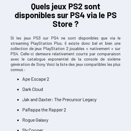
Quels jeux PS2 sont
disponibles sur PS4 via le PS
Store ?
Si les jeux PS3 sur PS4 ne sont disponibles que via le
streaming PlayStation Plus, il existe donc bel et bien une
collection de jeux PlayStation 2 jouables « nativement » sur
PS4. Celle-ci demeure relativement courte par comparaison
avec le catalogue exponentiel de la console de sixième
génération de Sony. Voici la liste des jeux compatibles les plus
connus :
Ape Escape 2
Dark Cloud
Jak and Daxter: The Precursor Legacy
PaRappa the Rapper 2
Rogue Galaxy
Sly Cooper