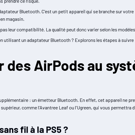
as prendre ce risque.
 adaptateur Bluetooth. C'est un petit appareil qui se branche sur vot
u en magasin.
pas leur compatibilité. La qualité peut donc varier selon les modèles
utilisant un adaptateur Bluetooth ? Explorons les étapes à suivre 
 des AirPods au sys
pplémentaire : un émetteur Bluetooth. En effet, cet appareil ne pr
 supérieur, comme l'Avantree Leaf ou l'Ugreen, qui vous permettra d'
ns fil à la PS5 ?