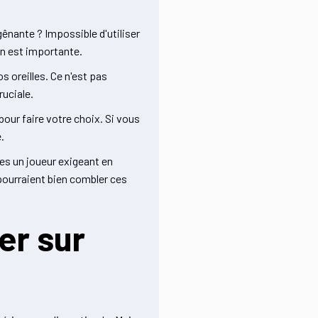
gênante ? Impossible d'utiliser
on est importante.
os oreilles. Ce n'est pas
ruciale.
pour faire votre choix. Si vous
.
tes un joueur exigeant en
pourraient bien combler ces
er sur