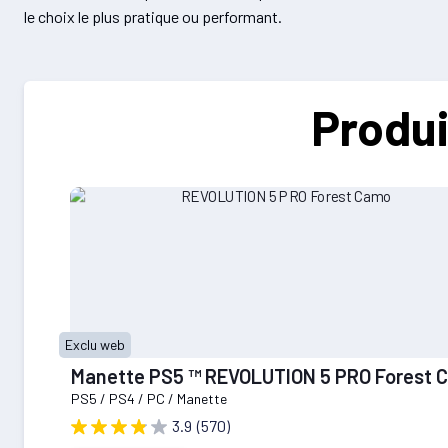
le choix le plus pratique ou performant.
Produi
Exclu web
Manette PS5 ™ REVOLUTION 5 PRO Fores
PS5 / PS4 / PC / Manette
3.9
(570)