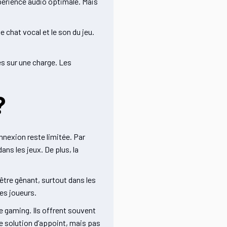
xpérience audio optimale. Mais
 chat vocal et le son du jeu.
es sur une charge. Les
?
nnexion reste limitée. Par
ns les jeux. De plus, la
 être gênant, surtout dans les
res joueurs.
e gaming. Ils offrent souvent
e solution d’appoint, mais pas