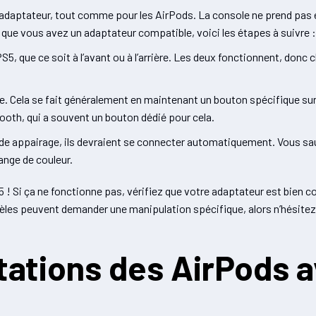
n adaptateur, tout comme pour les AirPods. La console ne prend pas 
 que vous avez un adaptateur compatible, voici les étapes à suivre :
5, que ce soit à l’avant ou à l’arrière. Les deux fonctionnent, donc c
 Cela se fait généralement en maintenant un bouton spécifique sur c
ooth, qui a souvent un bouton dédié pour cela.
de appairage, ils devraient se connecter automatiquement. Vous saur
ange de couleur.
S5 ! Si ça ne fonctionne pas, vérifiez que votre adaptateur est bien 
es peuvent demander une manipulation spécifique, alors n’hésitez 
itations des AirPods a