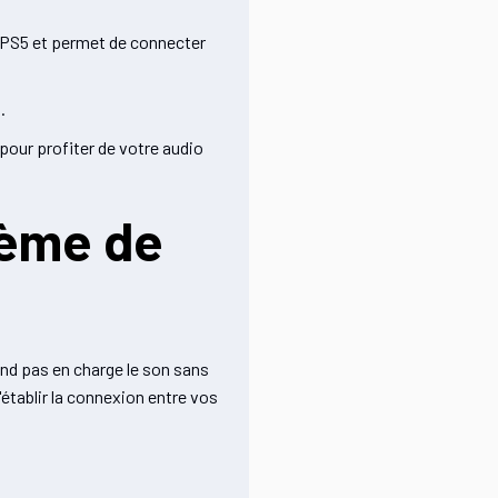
re PS5 et permet de connecter
.
pour profiter de votre audio
tème de
end pas en charge le son sans
établir la connexion entre vos