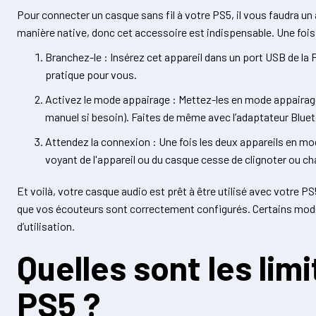
Pour connecter un casque sans fil à votre PS5, il vous faudra u
manière native, donc cet accessoire est indispensable. Une fois
Branchez-le : Insérez cet appareil dans un port USB de la PS
pratique pour vous.
Activez le mode appairage : Mettez-les en mode appairage.
manuel si besoin). Faites de même avec l’adaptateur Bluet
Attendez la connexion : Une fois les deux appareils en mo
voyant de l'appareil ou du casque cesse de clignoter ou ch
Et voilà, votre casque audio est prêt à être utilisé avec votre P
que vos écouteurs sont correctement configurés. Certains modèl
d’utilisation.
Quelles sont les lim
PS5 ?