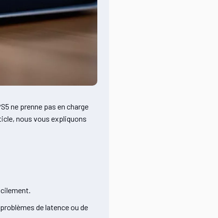
PS5 ne prenne pas en charge
ticle, nous vous expliquons
acilement.
s problèmes de latence ou de