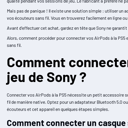
qualité pendant vos sessions de jeu. Le fabricant a préféré ne p
Mais pas de panique ! Il existe une solution simple : utiliser un
vos écouteurs sans fil. Vous en trouverez facilement en ligne o
Avant d'effectuer cet achat, gardez en tête que Sony ne garantit 
Alors, comment procéder pour connecter vos AirPods à la PS5 en 
sans fil.
Comment connecter
jeu de Sony ?
Connecter vos AirPods à la PS5 nécessite un petit accessoire su
fil de manière native. Optez pour un adaptateur Bluetooth 5.0 ou
écouteurs et cet appareil en quelques étapes simples.
Comment connecter un casque sa