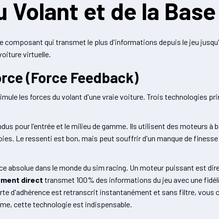
u Volant et de la Base
le composant qui transmet le plus d'informations depuis le jeu jusqu'
iture virtuelle.
orce (Force Feedback)
imule les forces du volant d'une vraie voiture. Trois technologies pr
us pour l'entrée et le milieu de gamme. Ils utilisent des moteurs à 
oies. Le ressenti est bon, mais peut souffrir d'un manque de finesse 
nce absolue dans le monde du sim racing. Un moteur puissant est dire
ement direct
transmet 100% des informations du jeu avec une fidélit
te d'adhérence est retranscrit instantanément et sans filtre, vous 
ime, cette technologie est indispensable.