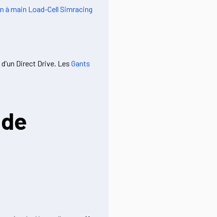
in à main Load-Cell Simracing
 d'un Direct Drive. Les
Gants
 de