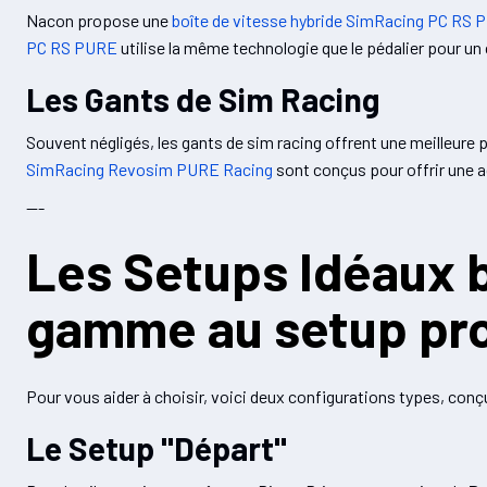
Nacon propose une
boîte de vitesse hybride SimRacing PC RS
PC RS PURE
utilise la même technologie que le pédalier pour un
Les Gants de Sim Racing
Souvent négligés, les gants de sim racing offrent une meilleure 
SimRacing Revosim PURE Racing
sont conçus pour offrir une a
---
Les Setups Idéaux b
gamme au setup pr
Pour vous aider à choisir, voici deux configurations types, conç
Le Setup "Départ"