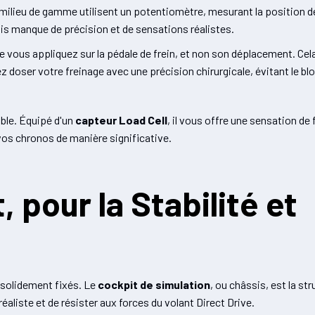
milieu de gamme utilisent un potentiomètre, mesurant la position de
ais manque de précision et de sensations réalistes.
 vous appliquez sur la pédale de frein, et non son déplacement. Ce
z doser votre freinage avec une précision chirurgicale, évitant le b
ble. Équipé d'un
capteur Load Cell
, il vous offre une sensation de
vos chronos de manière significative.
 pour la Stabilité et
as solidement fixés. Le
cockpit de simulation
, ou châssis, est la str
éaliste et de résister aux forces du volant Direct Drive.