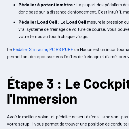
Pédalier à potentiomètre :
La plupart des pédaliers de 
donc basé sur la distance d'enfoncement. C'est intuitif, m
Pédalier Load Cell :
Le
Load Cell
mesure la pression que
vrai système de freinage de voiture de course. Vous pouve
votre temps au tour à chaque virage.
Le
Pédalier Simracing PC RS PURE
de Nacon est un incontourna
permettant de repousser vos limites de freinage et d'améliorer 
---
Étape 3 : Le Cockpit,
l'Immersion
Avoir le meilleur volant et pédalier ne sert à rien s'ils ne sont p
votre setup. Il vous permet de trouver une position de conduite r