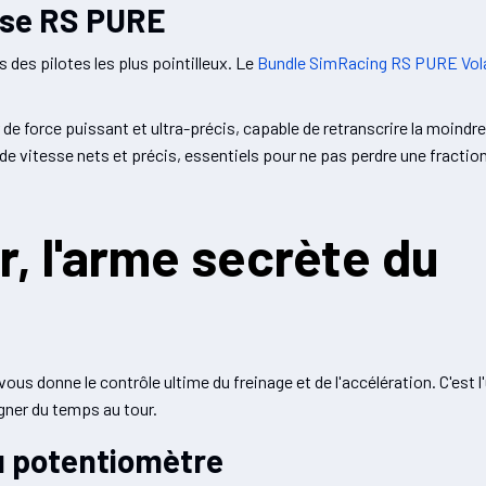
Base RS PURE
es pilotes les plus pointilleux. Le
Bundle SimRacing RS PURE Vol
.
 de force puissant et ultra-précis, capable de retranscrire la moindre
e vitesse nets et précis, essentiels pour ne pas perdre une fraction
r, l'arme secrète du
r vous donne le contrôle ultime du freinage et de l'accélération. C'est
gner du temps au tour.
u potentiomètre