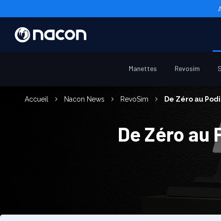
Manettes
Revosim
S
Accueil
Nacon News
RevoSim
De Zéro au Podi
De Zéro au 