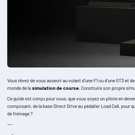
Vous rêvez de vous asseoir au volant d'une F1 ou d'une GT3 et de
monde de la
simulation de course
. Construire son propre simu
Ce guide est conçu pour vous, que vous soyez un pilote en deven
composant, de la base Direct Drive au pédalier Load Cell, pour que
de freinage ?
---