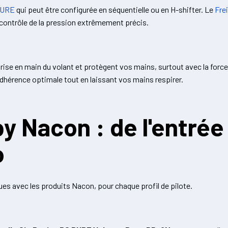
 PURE
qui peut être configurée en séquentielle ou en H-shifter. Le
Fre
 contrôle de la pression extrêmement précis.
prise en main du volant et protègent vos mains, surtout avec la force
dhérence optimale tout en laissant vos mains respirer.
y Nacon : de l'entrée
o
ues avec les produits Nacon, pour chaque profil de pilote.