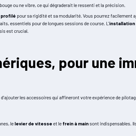
ouge ou ne vibre, ce qui dégraderait le ressenti et la précision.
profilé
pour sa rigidité et sa modularité. Vous pourrez facilement aj
aits, essentiels pour de longues sessions de course. L'
installatio
is est crucial.
hériques, pour une i
 d'ajouter les accessoires qui affineront votre expérience de pilotag
nnes, le
levier de vitesse
et le
frein à main
sont indispensables. Il