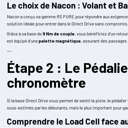
Le choix de Nacon : Volant et 
Nacon a conçu sa gamme RS PURE pour répondre aux exigences d
solution idéale pour entrer dans le Direct Drive sans compromis
Grâce à sa base de
9 Nm de couple
, vous bénéficiez d'un retour
est équipé d'une
palette magnétique
, assurant des passages d
---
Étape 2 : Le Pédalie
chronomètre
Si la base Direct Drive vous permet de sentir la piste, le pédalie
sous-estimés par les débutants, mais le plus important pour ga
Comprendre le Load Cell face a