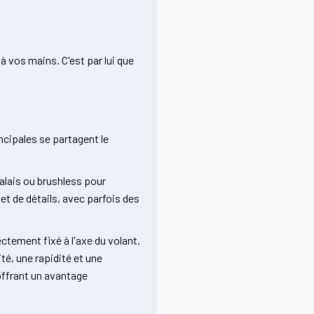
à vos mains. C'est par lui que
incipales se partagent le
balais ou brushless pour
et de détails, avec parfois des
ctement fixé à l'axe du volant.
é, une rapidité et une
offrant un avantage