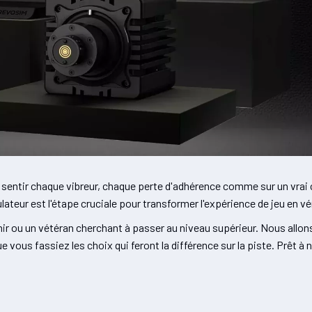
 sentir chaque vibreur, chaque perte d'adhérence comme sur un vrai 
lateur est l'étape cruciale pour transformer l'expérience de jeu en v
ir ou un vétéran cherchant à passer au niveau supérieur. Nous allo
 vous fassiez les choix qui feront la différence sur la piste. Prêt à 