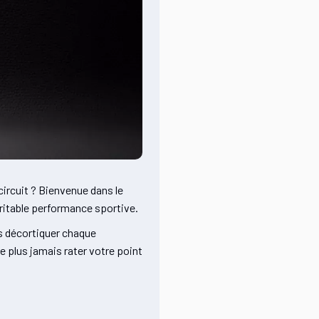
circuit ? Bienvenue dans le
éritable performance sportive.
ns décortiquer chaque
ne plus jamais rater votre point