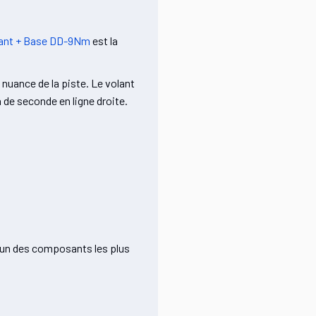
ant + Base DD-9Nm
est la
 nuance de la piste. Le volant
 de seconde en ligne droite.
 l'un des composants les plus