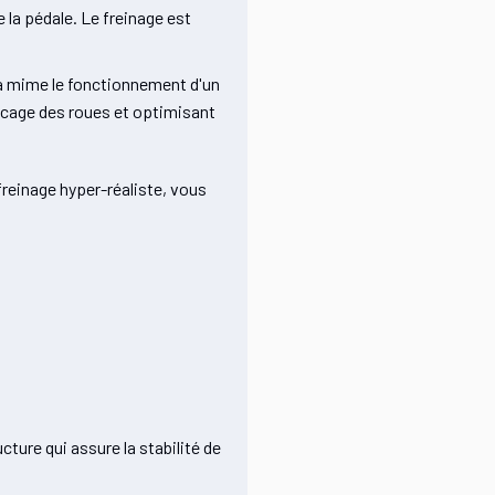
 la pédale. Le freinage est
la mime le fonctionnement d'un
locage des roues et optimisant
 freinage hyper-réaliste, vous
ucture qui assure la stabilité de