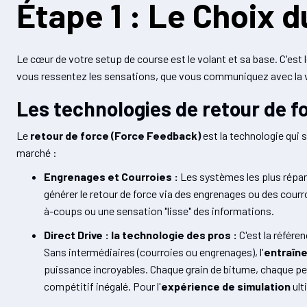
Étape 1 : Le Choix d
Le cœur de votre setup de course est le volant et sa base. C'est 
vous ressentez les sensations, que vous communiquez avec la vo
Les technologies de retour de f
Le
retour de force (Force Feedback)
est la technologie qui s
marché :
Engrenages et Courroies :
Les systèmes les plus répand
générer le retour de force via des engrenages ou des courr
à-coups ou une sensation "lisse" des informations.
Direct Drive : la technologie des pros :
C'est la référe
Sans intermédiaires (courroies ou engrenages), l'
entraîn
puissance incroyables. Chaque grain de bitume, chaque per
compétitif inégalé. Pour l'
expérience de simulation
ult