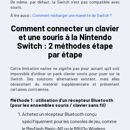
De même, par défaut, la Switch n'est pas compatible avec
souris.
À lire aussi :
Comment recharger une manette de Switch ?
Comment connecter un clavier
et une souris à la Nintendo
Switch : 2 méthodes étape
par étape
Cette limitation native ne signifie pas pour autant qu’il soit
impossible d’utiliser un pack clavier souris pour jouer sur la
Switch. Des solutions alternatives existent, mais elles
nécessitent du matériel supplémentaire et présentent
certaines contraintes.
Méthode 1 : utilisation d’un récepteur Bluetooth
(pour les ensembles souris / clavier sans fil)
Achetez un récepteur Bluetooth conçu
spécifiquement pour les consoles de jeu, comme
le Mayflash Magic-NS ou le 8BitDo Wireless