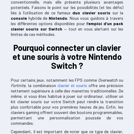
conventionnelle, mais elle présente plusieurs avantages
potentiels. Faisons le point sur les possibilités (et les défis)
liés à l’utilisation de ce fameux
duo clavier souris
sur la
console
hybride de
Nintendo
. Nous vous guidons à travers
les différentes options disponibles pour
l’emploi d’un pack
clavier souris sur Switch
­­— tout en vous alertant sur les
limites de ces méthodes.
Pourquoi connecter un clavier
et une souris à votre Nintendo
Switch ?
Pour certains jeux, notamment les FPS comme
Overwatch
ou
Fortnite
, la combinaison
clavier et souris
offre une précision
nettement supérieure à celle des manettes traditionnelles. De
même, si vous êtes habitué à jouer sur ordinateur, utiliser un
kit clavier souris sur votre Switch peut rendre la transition
plus confortable pour vos premières heures de jeu. Enfin, les
claviers gaming offrent souvent des boutons programmables,
permettant une personnalisation poussée de vos
commandes.
Cependant, il est important de noter que ce type de clavier,