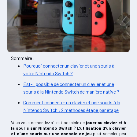
Sommaire :
Pourquoi connecter un clavier et une souris à
votre Nintendo Switch ?
Est-il possible de connecter un clavier et une
souris à la Nintendo Switch de manière native ?
Comment connecter un clavier et une souris à la
Nintendo Switch : 2 méthodes étape par étape
Vous vous demandez s’il est possible de
jouer au clavier et à
la souris sur Nintendo Switch
?
L’utilisation d’un clavier
et d’une souris sur une console de jeu
peut sembler peu