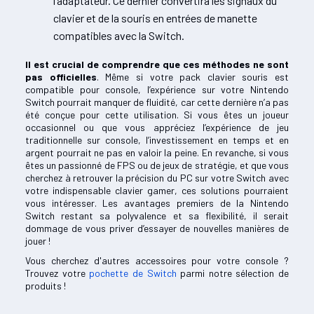
l’adaptateur. Ce dernier convertira les signaux du
clavier et de la souris en entrées de manette
compatibles avec la Switch.
Il est crucial de comprendre que ces méthodes ne sont
pas officielles
. Même si votre pack clavier souris est
compatible pour console, l’expérience sur votre Nintendo
Switch pourrait manquer de fluidité, car cette dernière n’a pas
été conçue pour cette utilisation. Si vous êtes un joueur
occasionnel ou que vous appréciez l’expérience de jeu
traditionnelle sur console, l’investissement en temps et en
argent pourrait ne pas en valoir la peine. En revanche, si vous
êtes un passionné de FPS ou de jeux de stratégie, et que vous
cherchez à retrouver la précision du PC sur votre Switch avec
votre indispensable clavier gamer, ces solutions pourraient
vous intéresser. Les avantages premiers de la Nintendo
Switch restant sa polyvalence et sa flexibilité, il serait
dommage de vous priver d’essayer de nouvelles manières de
jouer !
Vous cherchez d'autres accessoires pour votre console ?
Trouvez votre
pochette de Switch
parmi notre sélection de
produits !