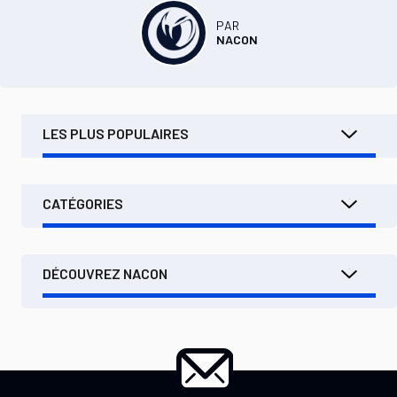
PAR
NACON
LES PLUS POPULAIRES
CATÉGORIES
DÉCOUVREZ NACON