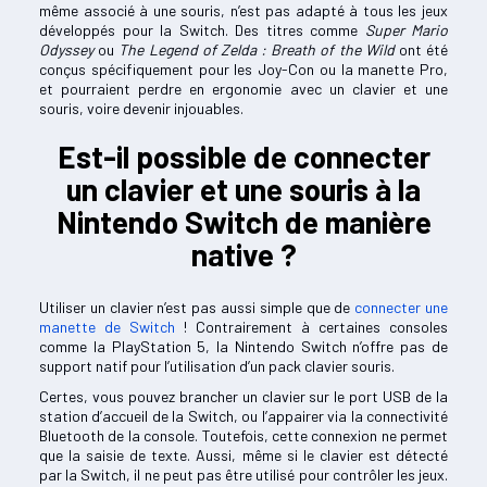
même associé à une souris, n’est pas adapté à tous les jeux
développés pour la Switch. Des titres comme
Super Mario
Odyssey
ou
The Legend of Zelda : Breath of the Wild
ont été
conçus spécifiquement pour les Joy-Con ou la manette Pro,
et pourraient perdre en ergonomie avec un clavier et une
souris, voire devenir injouables.
Est-il possible de connecter
un clavier et une souris à la
Nintendo Switch de manière
native ?
Utiliser un clavier n’est pas aussi simple que de
connecter une
manette de Switch
! Contrairement à certaines consoles
comme la PlayStation 5, la Nintendo Switch n’offre pas de
support natif pour l’utilisation d’un pack clavier souris.
Certes, vous pouvez brancher un clavier sur le port USB de la
station d’accueil de la Switch, ou l’appairer via la connectivité
Bluetooth de la console. Toutefois, cette connexion ne permet
que la saisie de texte. Aussi, même si le clavier est détecté
par la Switch, il ne peut pas être utilisé pour contrôler les jeux.